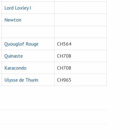
Lord Loxley I
Newton
Quouglof Rouge
CH564
Quinaste
CH708
Karacondo
CH708
Ulysse de Thurin
CH965