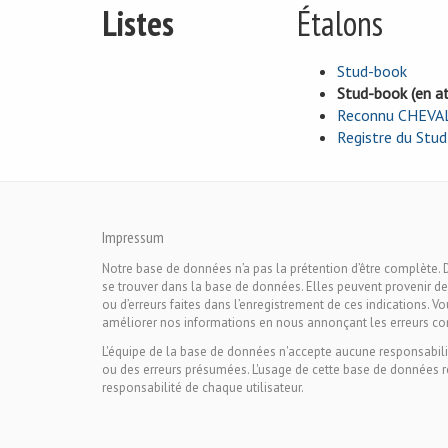
Listes
Étalons
Stud-book
Stud-book (en a
Reconnu CHEVA
Registre du Stu
Impressum
Notre base de données n’a pas la prétention d’être complète. 
se trouver dans la base de données. Elles peuvent provenir de
ou d’erreurs faites dans l’enregistrement de ces indications. V
améliorer nos informations en nous annonçant les erreurs co
L'équipe de la base de données n'accepte aucune responsabili
ou des erreurs présumées. L'usage de cette base de données r
responsabilité de chaque utilisateur.