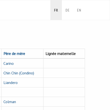
FR
DE
EN
Père de mère
Lignée maternelle
Carino
Chin Chin (Condino)
Liandero
Colman