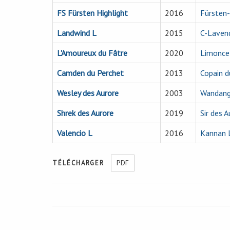
FS Fürsten Highlight
2016
Fürsten
Landwind L
2015
C-Lavend
L'Amoureux du Fâtre
2020
Limonce
Camden du Perchet
2013
Copain d
Wesley des Aurore
2003
Wandan
Shrek des Aurore
2019
Sir des A
Valencio L
2016
Kannan 
PDF
TÉLÉCHARGER