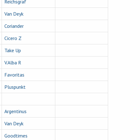
Reichsgraf
Van Deyk
Coriander
Cicero Z
Take Up
V.Alba R
Favoritas
Pluspunkt
Argentinus
Van Deyk
Goodtimes