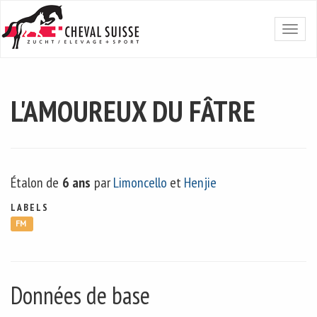
L'AMOUREUX DU FÂTRE
Étalon de
6 ans
par
Limoncello
et
Henjie
LABELS
FM
Données de base