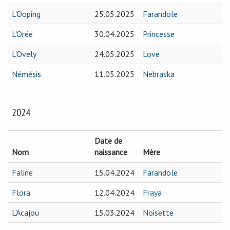
L'Ooping
25.05.2025
Farandole
L'Orée
30.04.2025
Princesse
L'Ovely
24.05.2025
Love
Némésis
11.05.2025
Nebraska
2024
Date de
Nom
naissance
Mère
Faline
15.04.2024
Farandole
Flora
12.04.2024
Fraya
L'Acajou
15.03.2024
Noisette