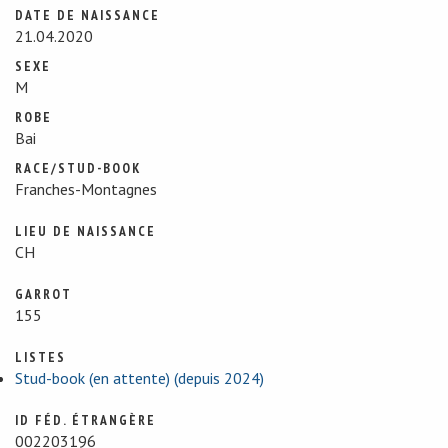
DATE DE NAISSANCE
21.04.2020
SEXE
M
ROBE
Bai
RACE/STUD-BOOK
Franches-Montagnes
LIEU DE NAISSANCE
CH
GARROT
155
LISTES
Stud-book (en attente) (depuis 2024)
ID FÉD. ÉTRANGÈRE
002203196