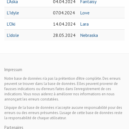
L'Aska
04.04.2024
Fantaisy
L'Idyle
07.04.2024
Love
L'Oki
14.04.2024
Lara
L'idole
28.05.2024
Nebraska
Impressum
Notre base de données n’a pas la prétention d’être complète. Des erreurs
peuvent se trouver dans la base de données. Elles peuvent provenir de
fausses indications ou d’erreurs faites dans l’enregistrement de ces
indications. Vous nous aiderez à améliorer nos informations en nous
annonçant les erreurs constatées.
L'équipe de la base de données n'accepte aucune responsabilité pour des
erreurs ou des erreurs présumées. L'usage de cette base de données reste
la responsabilité de chaque utilisateur.
Partenaires