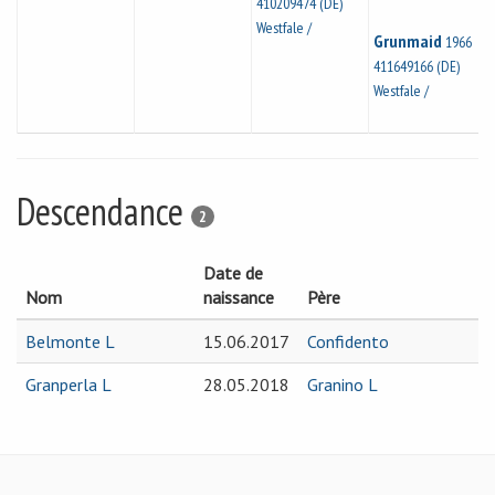
410209474 (DE)
Westfale /
Grunmaid
1966
411649166 (DE)
Westfale /
Descendance
2
Date de
Nom
naissance
Père
Belmonte L
15.06.2017
Confidento
Granperla L
28.05.2018
Granino L