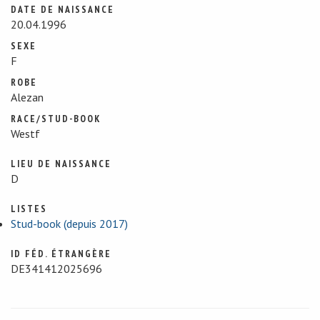
DATE DE NAISSANCE
20.04.1996
SEXE
F
ROBE
Alezan
RACE/STUD-BOOK
Westf
LIEU DE NAISSANCE
D
LISTES
Stud-book (depuis 2017)
ID FÉD. ÉTRANGÈRE
DE341412025696