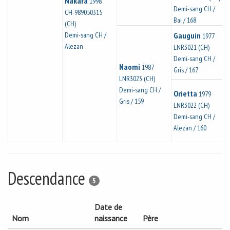
Nakara
1998
Demi-sang CH /
CH-989050315
Bai / 168
(CH)
Demi-sang CH /
Gauguin
1977
Alezan
LNR3021 (CH)
Demi-sang CH /
Naomi
1987
Gris / 167
LNR3023 (CH)
Demi-sang CH /
Orietta
1979
Gris / 159
LNR3022 (CH)
Demi-sang CH /
Alezan / 160
Descendance
5
Date de
Nom
naissance
Père