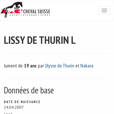
LISSY DE THURIN L
Jument de
19 ans
par
Ulysse de Thurin
et
Nakara
Données de base
DATE DE NAISSANCE
24.04.2007