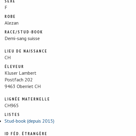
SEXE
F
ROBE
Alezan
RACE/STUD-BOOK
Demi-sang suisse
LIEU DE NAISSANCE
CH
ÉLEVEUR
Kluser Lambert
Postfach 202
9463 Oberriet CH
LIGNÉE MATERNELLE
CH965
LISTES
Stud-book (depuis 2015)
ID FÉD. ÉTRANGÈRE