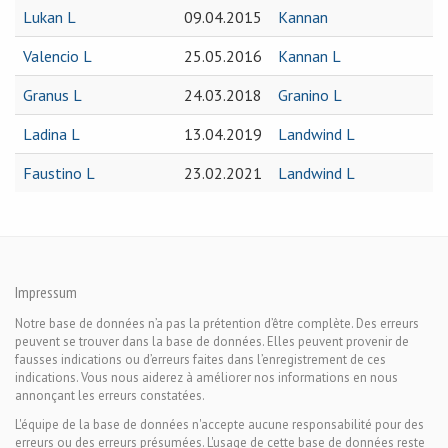
Lukan L
09.04.2015
Kannan
Valencio L
25.05.2016
Kannan L
Granus L
24.03.2018
Granino L
Ladina L
13.04.2019
Landwind L
Faustino L
23.02.2021
Landwind L
Impressum
Notre base de données n’a pas la prétention d’être complète. Des erreurs
peuvent se trouver dans la base de données. Elles peuvent provenir de
fausses indications ou d’erreurs faites dans l’enregistrement de ces
indications. Vous nous aiderez à améliorer nos informations en nous
annonçant les erreurs constatées.
L'équipe de la base de données n'accepte aucune responsabilité pour des
erreurs ou des erreurs présumées. L'usage de cette base de données reste