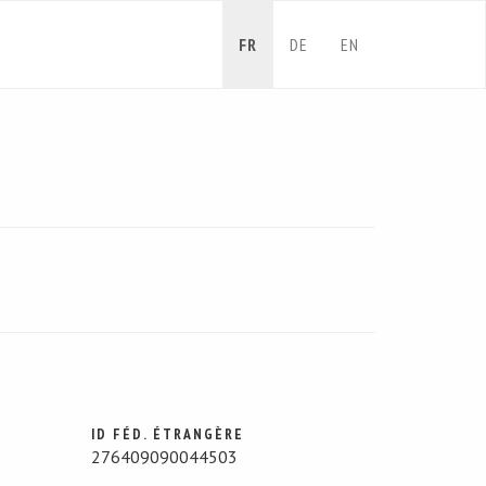
FR
DE
EN
ID FÉD. ÉTRANGÈRE
276409090044503