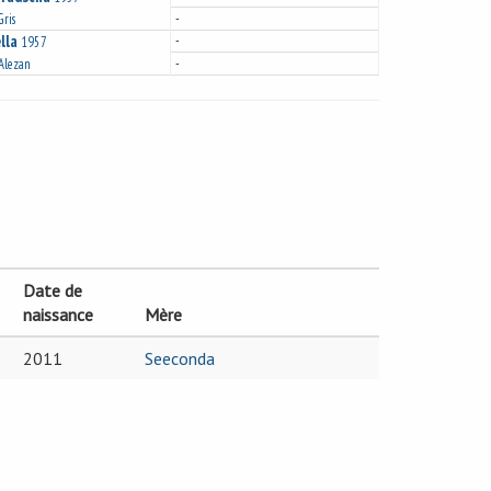
-
Gris
lla
-
1957
-
 Alezan
Date de
naissance
Mère
2011
Seeconda