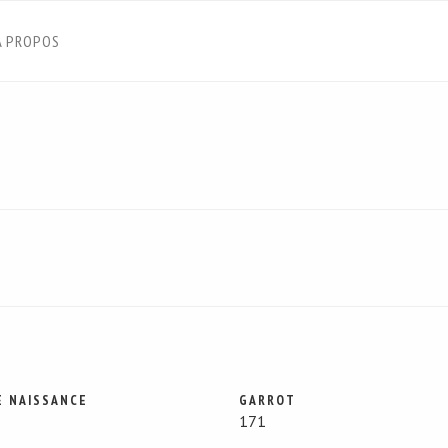
À PROPOS
E NAISSANCE
GARROT
171