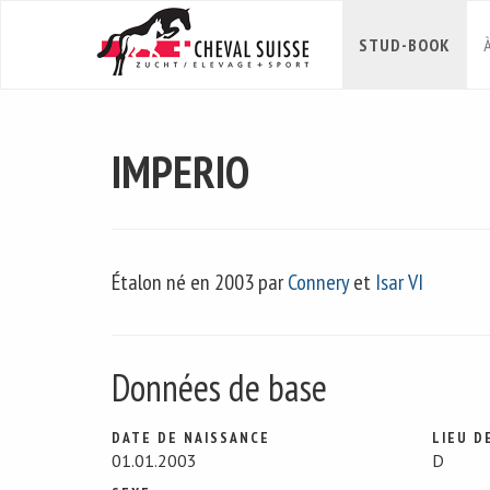
STUD-BOOK
IMPERIO
Étalon né en 2003 par
Connery
et
Isar VI
Données de base
DATE DE NAISSANCE
LIEU D
01.01.2003
D