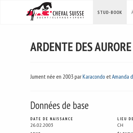
STUD-BOOK
ARDENTE DES AURORE
Jument née en 2003 par
Karacondo
et
Amanda d
Données de base
DATE DE NAISSANCE
LIEU D
26.02.2003
CH