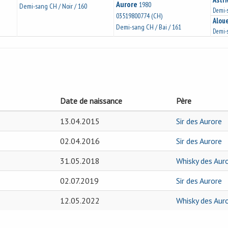
Aurore
1980
Demi-sang CH / Noir / 160
Demi-s
03519800774 (CH)
Alou
Demi-sang CH / Bai / 161
Demi-s
Date de naissance
Père
13.04.2015
Sir des Aurore
02.04.2016
Sir des Aurore
31.05.2018
Whisky des Aur
02.07.2019
Sir des Aurore
12.05.2022
Whisky des Aur