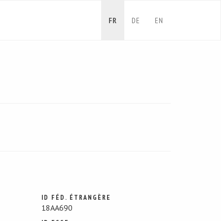
FR
DE
EN
ID FÉD. ÉTRANGÈRE
18AA690