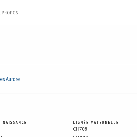
À PROPOS
es Aurore
E NAISSANCE
LIGNÉE MATERNELLE
CH708