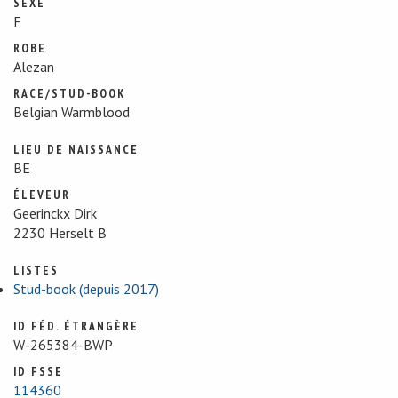
SEXE
F
ROBE
Alezan
RACE/STUD-BOOK
Belgian Warmblood
LIEU DE NAISSANCE
BE
ÉLEVEUR
Geerinckx Dirk
2230 Herselt B
LISTES
Stud-book (depuis 2017)
ID FÉD. ÉTRANGÈRE
W-265384-BWP
ID FSSE
114360