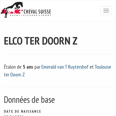
ELCO TER DOORN Z
Étalon de
5 ans
par
Emerald van T Ruytershof
et
Toulouse
ter Doorn Z
Données de base
DATE DE NAISSANCE