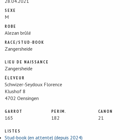
28.04.2021
SEXE
M
ROBE
Alezan brûlé
RACE/STUD-BOOK
Zangersheide
LIEU DE NAISSANCE
Zangersheide
ÉLEVEUR
Schwizer-Seydoux Florence
Klushof 8
4702 Oensingen
GARROT
PERIM.
CANON
165
182
21
LISTES
Stud-book (en attente) (depuis 2024)