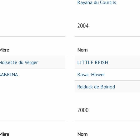
Rayana du Courtils
2004
Mère
Nom
Noisette du Verger
LITTLE REISH
SABRINA
Rasar-Hower
Reiduck de Boinod
2000
Mère
Nom