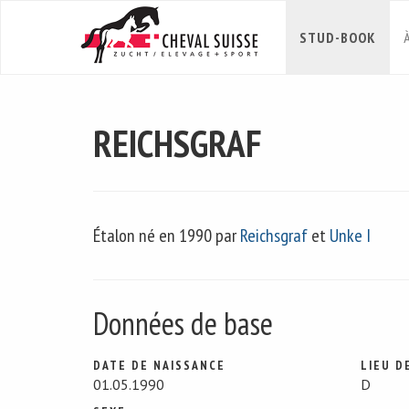
STUD-BOOK
REICHSGRAF
Étalon né en 1990 par
Reichsgraf
et
Unke I
Données de base
DATE DE NAISSANCE
LIEU D
01.05.1990
D