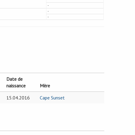
-
-
-
Date de
naissance
Mère
15.04.2016
Cape Sunset