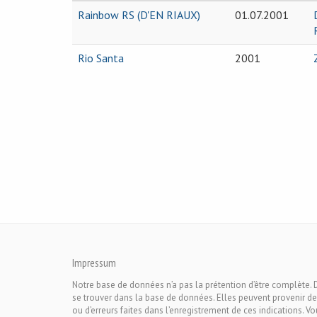
Rainbow RS (D'EN RIAUX)
01.07.2001
Rio Santa
2001
Impressum
Notre base de données n’a pas la prétention d’être complète. 
se trouver dans la base de données. Elles peuvent provenir de
ou d’erreurs faites dans l’enregistrement de ces indications. V