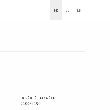
FR
DE
EN
ID FÉD. ÉTRANGÈRE
210073190