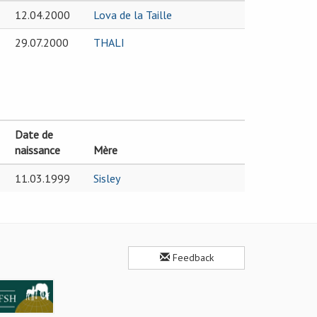
12.04.2000
Lova de la Taille
29.07.2000
THALI
Date de
naissance
Mère
11.03.1999
Sisley
Feedback