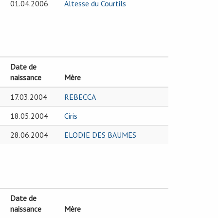
01.04.2006
Altesse du Courtils
Date de
naissance
Mère
17.03.2004
REBECCA
18.05.2004
Ciris
28.06.2004
ELODIE DES BAUMES
Date de
naissance
Mère