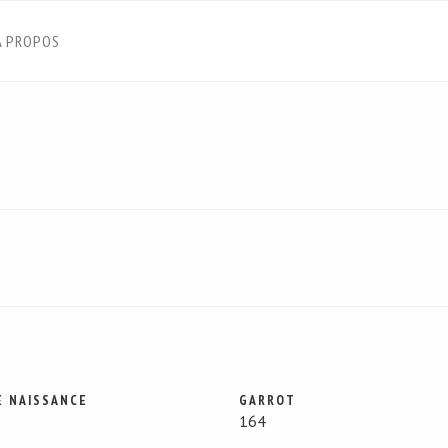
À PROPOS
E NAISSANCE
GARROT
164