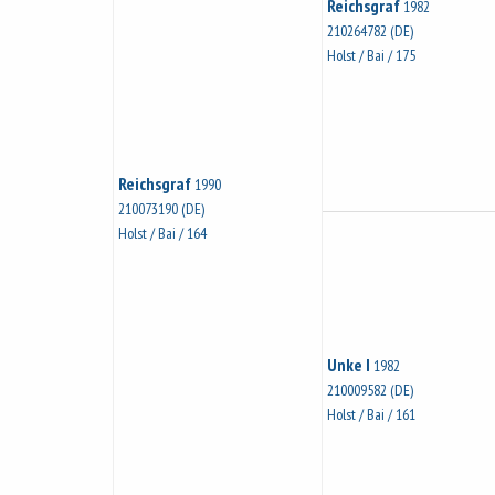
Reichsgraf
1982
210264782 (DE)
Holst / Bai / 175
Reichsgraf
1990
210073190 (DE)
Holst / Bai / 164
Unke I
1982
210009582 (DE)
Holst / Bai / 161