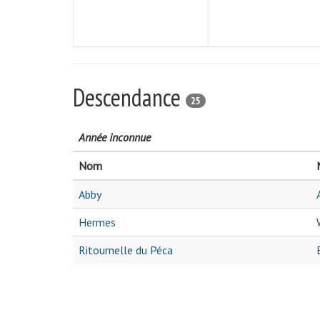
Descendance
25
Année inconnue
Nom
Abby
Hermes
Ritournelle du Péca