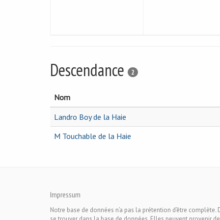
Descendance
2
Nom
Landro Boy de la Haie
M Touchable de la Haie
Impressum
Notre base de données n’a pas la prétention d’être complète. 
se trouver dans la base de données. Elles peuvent provenir de