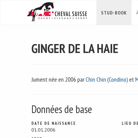
STUD-BOOK
GINGER DE LA HAIE
Jument née en 2006 par
Chin Chin (Condino)
et
M
Données de base
DATE DE NAISSANCE
LIEU D
01.01.2006