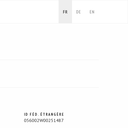
FR
DE
EN
ID FÉD. ÉTRANGÈRE
056002W00251487