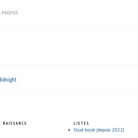
À PROPOS
idnight
E NAISSANCE
LISTES
Stud-book (depuis 2022)