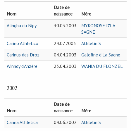
Date de
Nom
naissance
Mère
Alingha du Nipy
30.03.2003
MYKONOSE D'LA
SAGNE
Carino Athletico
24.07.2003
Athletin S
Carinus des Droz
04.04.2003
Galofine d'La Sagne
Winndy d'Anzère
23.04.2003
WANIA DU FLONZEL
2002
Date de
Nom
naissance
Mère
Carina Athletica
04.06.2002
Athletin S