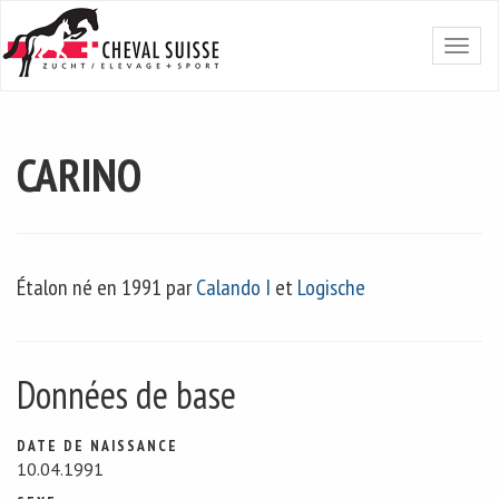
CARINO
Étalon né en 1991 par
Calando I
et
Logische
Données de base
DATE DE NAISSANCE
10.04.1991