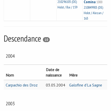
Comina
210296103 (DE)
1000
Holst / Bai / 159
210849903 (DE)
Holst / Alezan /
163
Descendance
10
2004
Date de
Nom
naissance
Mère
Carpachio des Droz
03.05.2004
Galofine d'La Sagne
2003