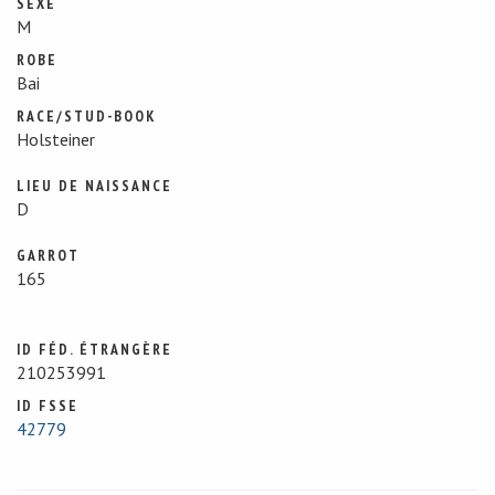
SEXE
M
ROBE
Bai
RACE/STUD-BOOK
Holsteiner
LIEU DE NAISSANCE
D
GARROT
165
ID FÉD. ÉTRANGÈRE
210253991
ID FSSE
42779