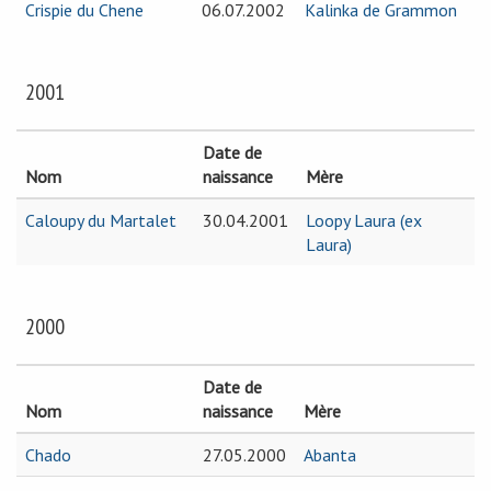
Crispie du Chene
06.07.2002
Kalinka de Grammon
2001
Date de
Nom
naissance
Mère
Caloupy du Martalet
30.04.2001
Loopy Laura (ex
Laura)
2000
Date de
Nom
naissance
Mère
Chado
27.05.2000
Abanta