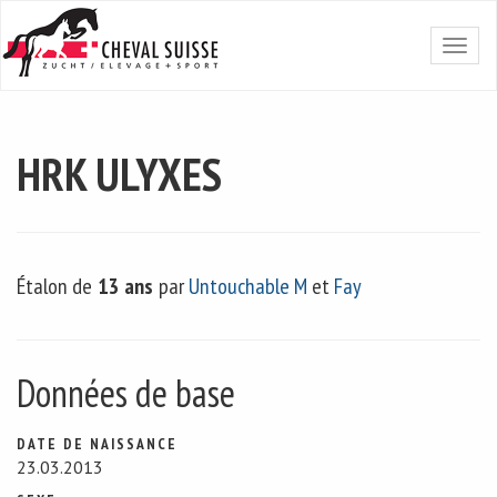
HRK ULYXES
Étalon de
13 ans
par
Untouchable M
et
Fay
Données de base
DATE DE NAISSANCE
23.03.2013