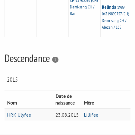
CH-13705596 (CH)
Belinda
Demi-sang CH /
1989
Bai
04319890757 (CH)
Demi-sang CH /
Alezan / 165
Descendance
1
2015
Date de
Nom
naissance
Mère
HRK Ulyfee
23.08.2015
Lillifee