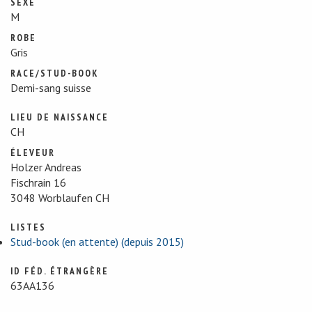
SEXE
M
ROBE
Gris
RACE/STUD-BOOK
Demi-sang suisse
LIEU DE NAISSANCE
CH
ÉLEVEUR
Holzer Andreas
Fischrain 16
3048 Worblaufen CH
LISTES
Stud-book (en attente) (depuis 2015)
ID FÉD. ÉTRANGÈRE
63AA136