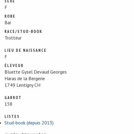
SEXE
F
ROBE
Bai
RACE/STUD-BOOK
Trotteur
LIEU DE NAISSANCE
F
ÉLEVEUR
Bluette Gysel Devaud Georges
Haras de la Bergerie
1749 Lentigny CH
GARROT
158
LISTES
Stud-book (depuis 2013)