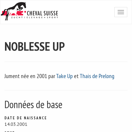
NOBLESSE UP
Jument née en 2001 par
Take Up
et
Thais de Prelong
Données de base
DATE DE NAISSANCE
14.03.2001