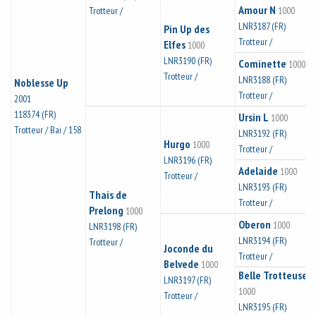
Amour N
Trotteur /
1000
LNR3187 (FR)
Pin Up des
Trotteur /
Elfes
1000
LNR3190 (FR)
Cominette
1000
Trotteur /
LNR3188 (FR)
Noblesse Up
Trotteur /
2001
118374 (FR)
Ursin L
1000
Trotteur / Bai / 158
LNR3192 (FR)
Hurgo
1000
Trotteur /
LNR3196 (FR)
Adelaide
1000
Trotteur /
LNR3193 (FR)
Thais de
Trotteur /
Prelong
1000
Oberon
1000
LNR3198 (FR)
LNR3194 (FR)
Trotteur /
Joconde du
Trotteur /
Belvede
1000
Belle Trotteuse
LNR3197 (FR)
1000
Trotteur /
LNR3195 (FR)