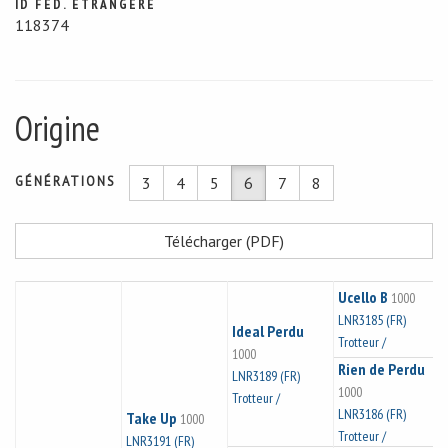
ID FÉD. ÉTRANGÈRE
118374
Origine
GÉNÉRATIONS
3
4
5
6
7
8
Télécharger (PDF)
Ucello B
1000
LNR3185 (FR)
Ideal Perdu
Trotteur /
1000
Rien de Perdu
LNR3189 (FR)
1000
Trotteur /
LNR3186 (FR)
Take Up
1000
Trotteur /
LNR3191 (FR)