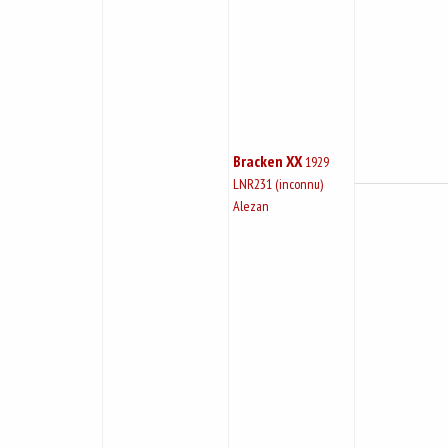
Bracken XX
1929
LNR231 (inconnu)
Alezan