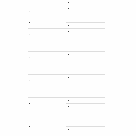
-
-
-
-
-
-
-
-
-
-
-
-
-
-
-
-
-
-
-
-
-
-
-
-
-
-
-
-
-
-
-
-
-
-
-