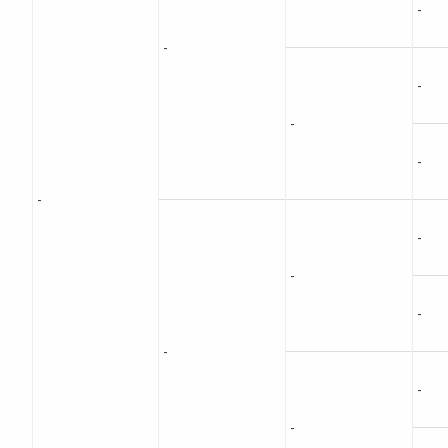
-
-
-
-
-
-
-
-
-
-
-
-