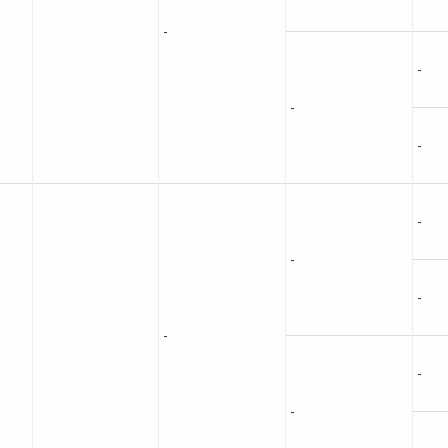
-
-
-
-
-
-
-
-
-
-