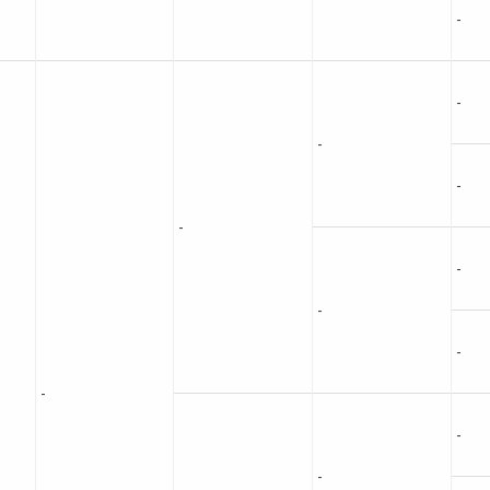
-
-
-
-
-
-
-
-
-
-
-