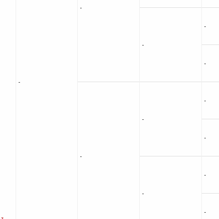
-
-
-
-
-
-
-
-
-
-
-
-