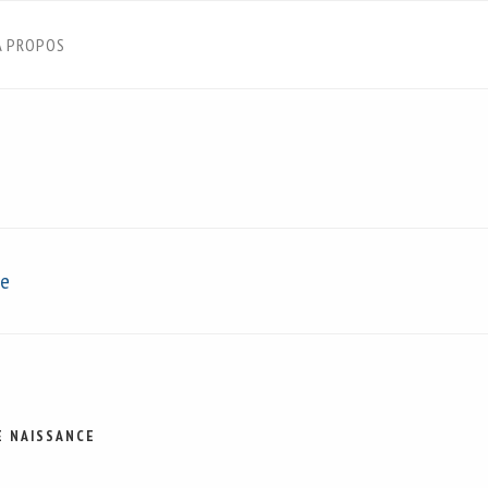
À PROPOS
he
E NAISSANCE