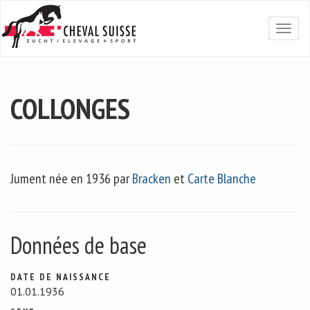
COLLONGES
Jument née en 1936 par
Bracken
et
Carte Blanche
Données de base
DATE DE NAISSANCE
01.01.1936