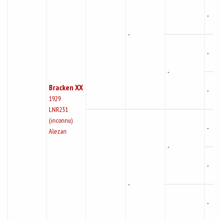
-
-
-
-
Bracken XX
-
1929
LNR231
(inconnu)
-
Alezan
-
-
-
-