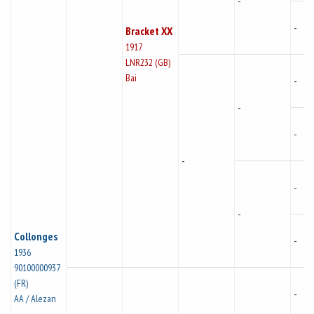
-
-
Bracket XX
1917
LNR232 (GB)
Bai
-
-
-
-
-
-
Collonges
-
1936
90100000937
(FR)
-
AA / Alezan