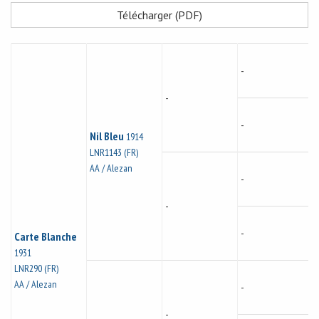
Télécharger (PDF)
-
-
-
Nil Bleu
1914
LNR1143 (FR)
AA / Alezan
-
-
-
Carte Blanche
1931
LNR290 (FR)
AA / Alezan
-
-