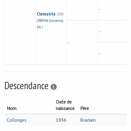
-
Clematite
1000
LNR346 (inconnu)
AA /
-
-
-
Descendance
1
Date de
Nom
naissance
Père
Collonges
1936
Bracken