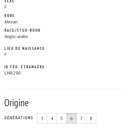
SEXE
F
ROBE
Alezan
RACE/STUD-BOOK
Anglo-arabe
LIEU DE NAISSANCE
F
ID FÉD. ÉTRANGÈRE
LNR290
Origine
GÉNÉRATIONS
3
4
5
6
7
8