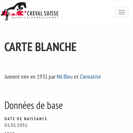
CARTE BLANCHE
Jument née en 1931 par
Nil Bleu
et
Clematite
Données de base
DATE DE NAISSANCE
01.01.1931