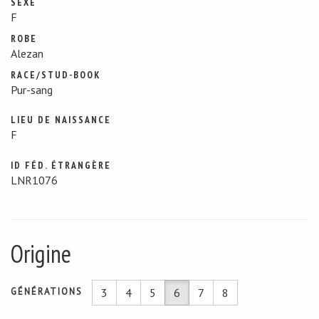
SEXE
F
ROBE
Alezan
RACE/STUD-BOOK
Pur-sang
LIEU DE NAISSANCE
F
ID FÉD. ÉTRANGÈRE
LNR1076
Origine
GÉNÉRATIONS
3
4
5
6
7
8