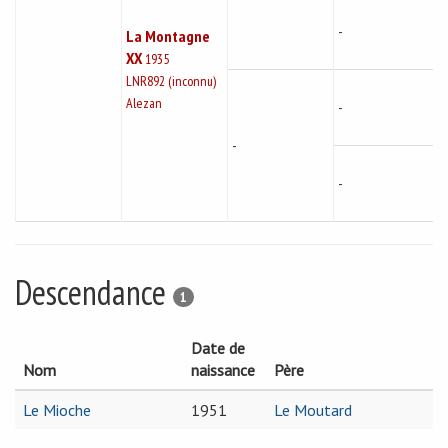
-
La Montagne
XX
1935
LNR892 (inconnu)
Alezan
-
-
-
Descendance
1
Date de
Nom
naissance
Père
Le Mioche
1951
Le Moutard