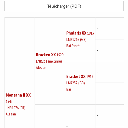
Télécharger (PDF)
-
Phalaris XX
1913
LNR1268 (GB)
Bai foncé
-
Bracken XX
1929
LNR231 (inconnu)
Alezan
-
Bracket XX
1917
LNR232 (GB)
Bai
-
Montana II XX
1943
LNR1076 (FR)
Alezan
-
-