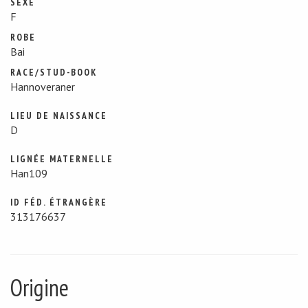
SEXE
F
ROBE
Bai
RACE/STUD-BOOK
Hannoveraner
LIEU DE NAISSANCE
D
LIGNÉE MATERNELLE
Han109
ID FÉD. ÉTRANGÈRE
313176637
Origine