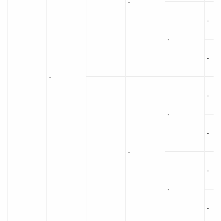
-
-
-
-
-
-
-
-
-
-
-
-