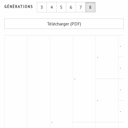
GÉNÉRATIONS
3
4
5
6
7
8
Télécharger (PDF)
-
-
-
-
-
-
-
-