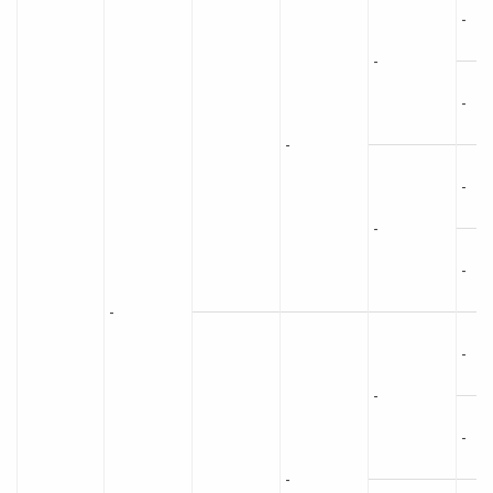
-
-
-
-
-
-
-
-
-
-
-
-