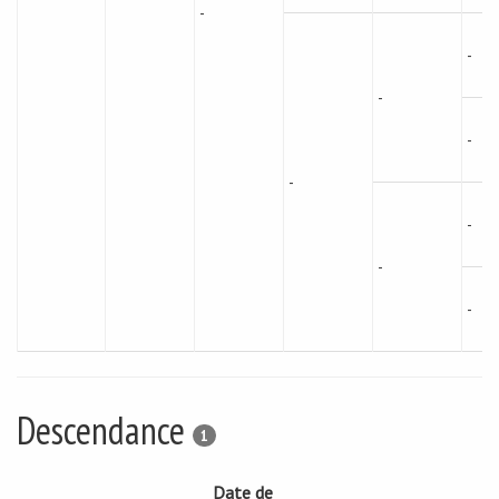
-
-
-
-
-
-
-
-
Descendance
1
Date de