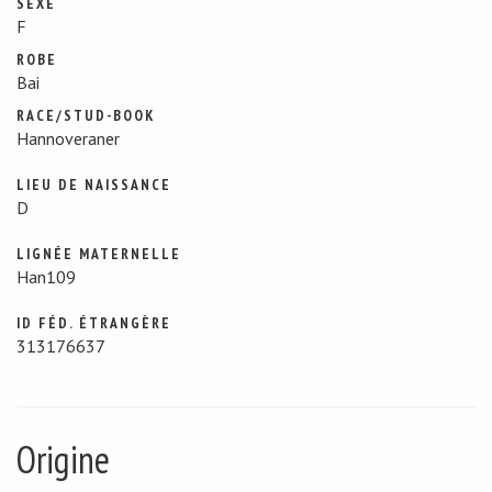
SEXE
F
ROBE
Bai
RACE/STUD-BOOK
Hannoveraner
LIEU DE NAISSANCE
D
LIGNÉE MATERNELLE
Han109
ID FÉD. ÉTRANGÈRE
313176637
Origine