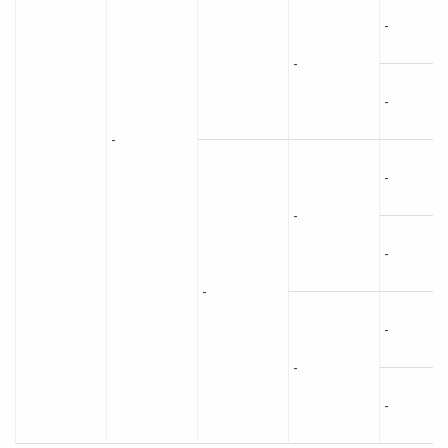
-
-
-
-
-
-
-
-
-
-
-