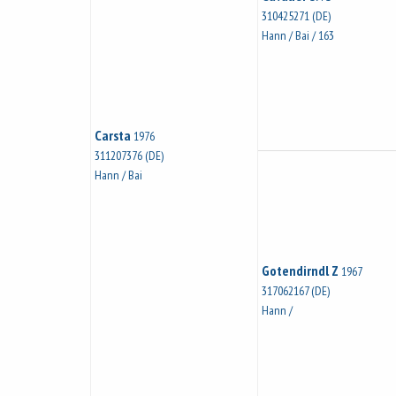
310425271 (DE)
Hann / Bai / 163
Carsta
1976
311207376 (DE)
Hann / Bai
Gotendirndl Z
1967
317062167 (DE)
Hann /