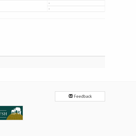
-
-
Feedback