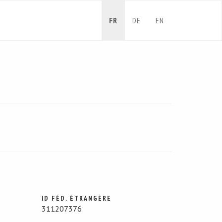
FR
DE
EN
ID FÉD. ÉTRANGÈRE
311207376