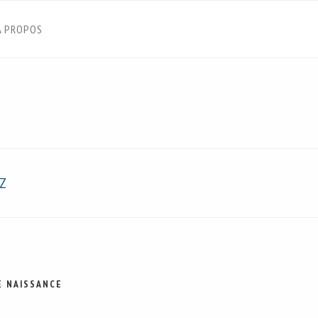
À PROPOS
 Z
E NAISSANCE