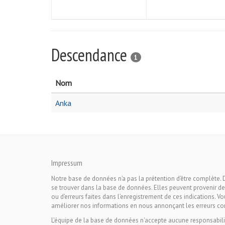
Descendance
1
Nom
Anka
Impressum
Notre base de données n’a pas la prétention d’être complète. 
se trouver dans la base de données. Elles peuvent provenir de
ou d’erreurs faites dans l’enregistrement de ces indications. V
améliorer nos informations en nous annonçant les erreurs co
L'équipe de la base de données n'accepte aucune responsabili