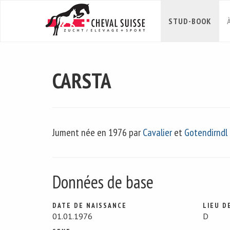
STUD-BOOK
CARSTA
Jument née en 1976 par
Cavalier
et
Gotendirndl
Données de base
DATE DE NAISSANCE
LIEU D
01.01.1976
D