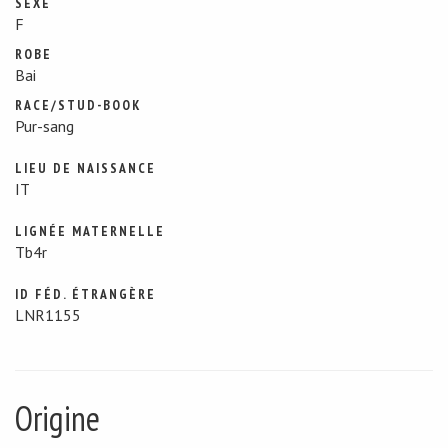
SEXE
F
ROBE
Bai
RACE/STUD-BOOK
Pur-sang
LIEU DE NAISSANCE
IT
LIGNÉE MATERNELLE
Tb4r
ID FÉD. ÉTRANGÈRE
LNR1155
Origine