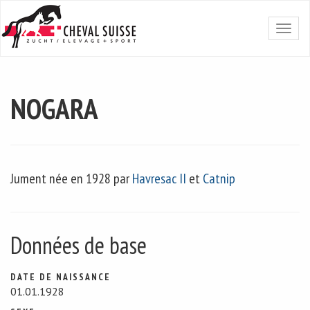
NOGARA
Jument née en 1928 par
Havresac II
et
Catnip
Données de base
DATE DE NAISSANCE
01.01.1928