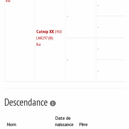
Bai
-
-
-
Catnip XX
1910
LNR297 (IR)
Bai
-
-
-
Descendance
1
Date de
Nom
naissance
Père