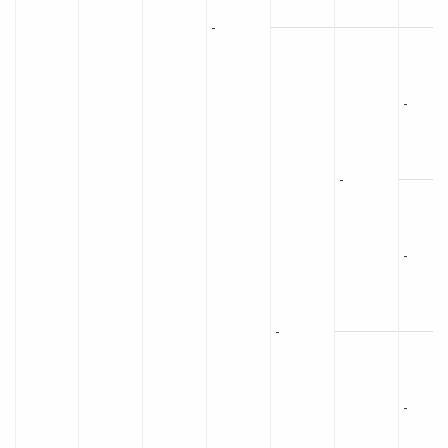
-
-
-
-
-
-