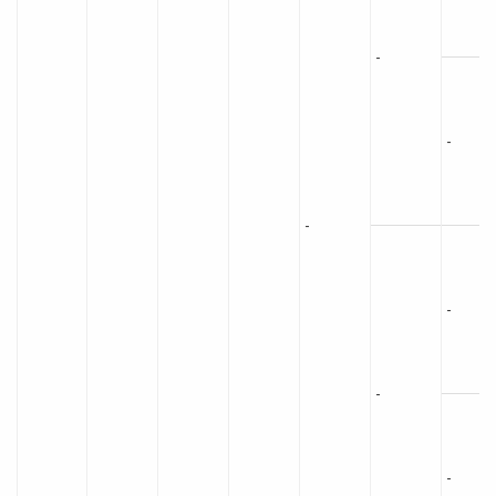
-
-
-
-
-
-