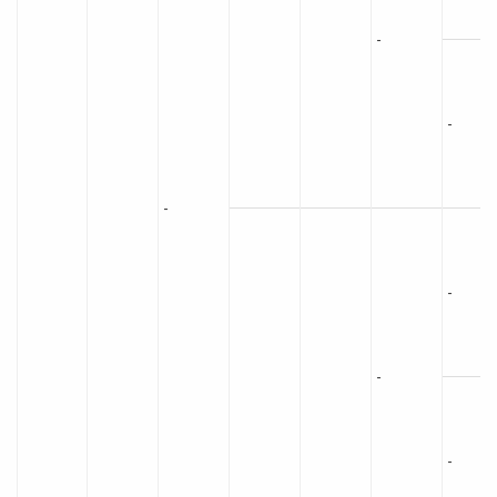
-
-
-
-
-
-