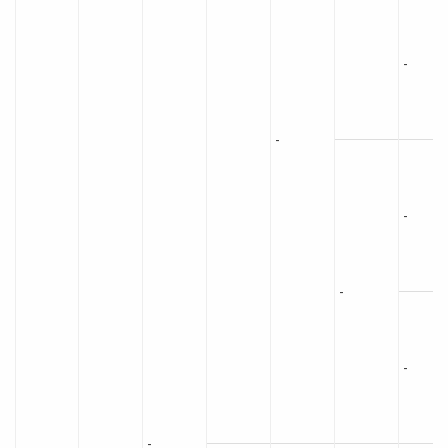
-
-
-
-
-
-