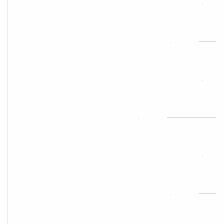
-
-
-
-
-
-