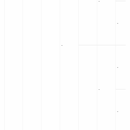
-
-
-
-
-
-