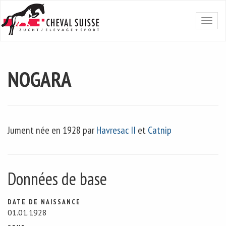
NOGARA
Jument née en 1928 par
Havresac II
et
Catnip
Données de base
DATE DE NAISSANCE
01.01.1928