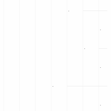
-
-
-
-
-
-