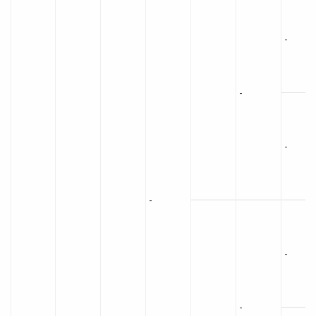
-
-
-
-
-
-