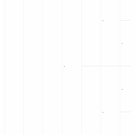
-
-
-
-
-
-