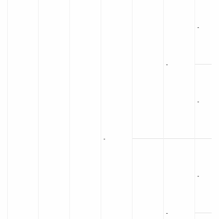
-
-
-
-
-
-