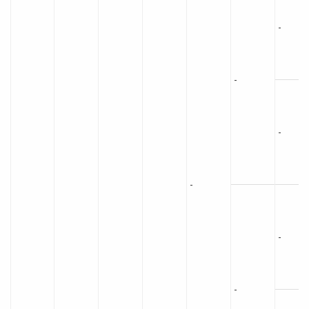
-
-
-
-
-
-