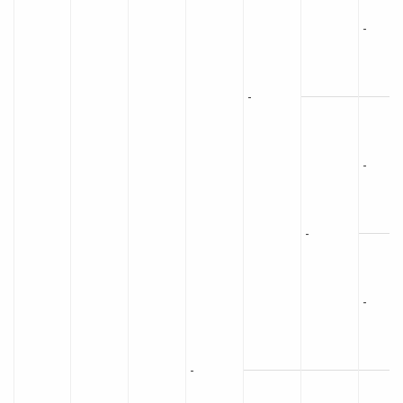
-
-
-
-
-
-