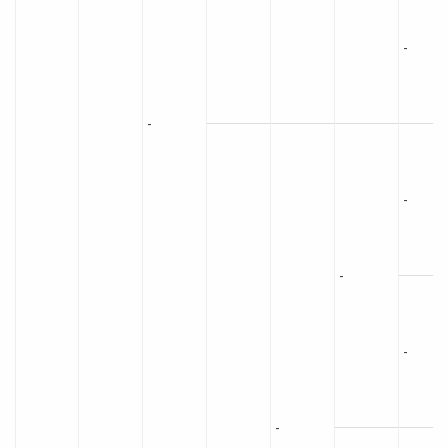
-
-
-
-
-
-