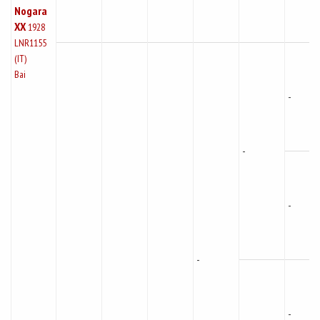
Nogara
XX
1928
LNR1155
(IT)
Bai
-
-
-
-
-