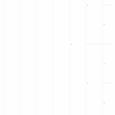
-
-
-
-
-
-