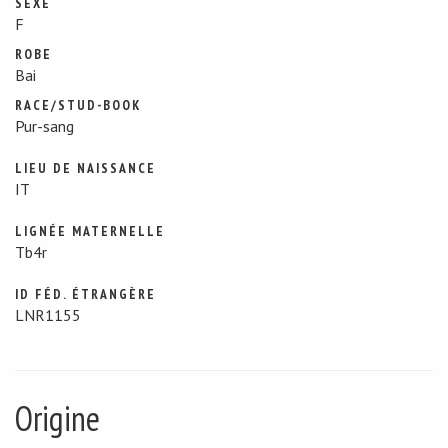
SEXE
F
ROBE
Bai
RACE/STUD-BOOK
Pur-sang
LIEU DE NAISSANCE
IT
LIGNÉE MATERNELLE
Tb4r
ID FÉD. ÉTRANGÈRE
LNR1155
Origine