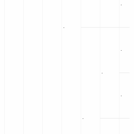
-
-
-
-
-
-