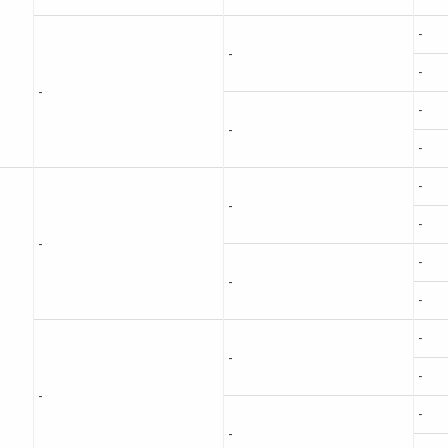
-
-
-
-
-
-
-
-
-
-
-
-
-
-
-
-
-
-
-
-