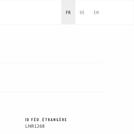
FR
DE
EN
ID FÉD. ÉTRANGÈRE
LNR1268