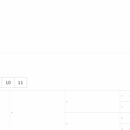
10
11
-
-
-
-
-
-
-