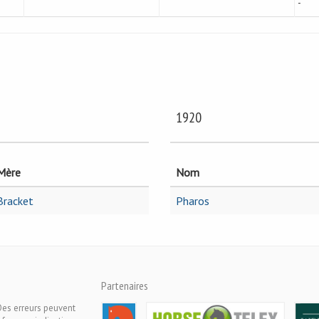
-
1920
Mère
Nom
Bracket
Pharos
Partenaires
Des erreurs peuvent