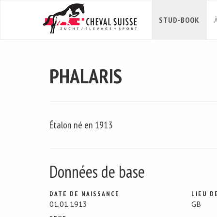
STUD-BOOK
PHALARIS
Étalon né en 1913
Données de base
DATE DE NAISSANCE
LIEU D
01.01.1913
GB