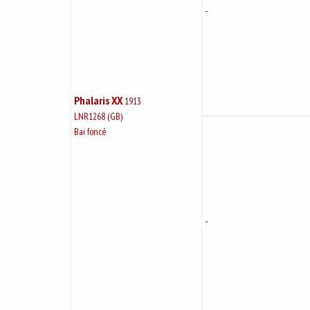
-
Phalaris XX
1913
LNR1268 (GB)
Bai foncé
-