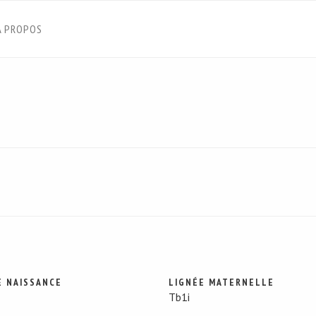
À PROPOS
E NAISSANCE
LIGNÉE MATERNELLE
Tb1i