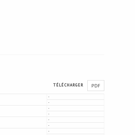
TÉLÉCHARGER
PDF
-
-
-
-
-
-
-