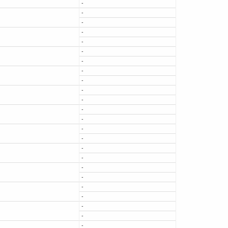
-
-
-
-
-
-
-
-
-
-
-
-
-
-
-
-
-
-
-
-
-
-
-
-