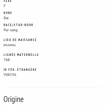
SEXE
F
ROBE
Bai
RACE/STUD-BOOK
Pur-sang
LIEU DE NAISSANCE
inconnu
LIGNÉE MATERNELLE
Tb8
ID FÉD. ÉTRANGÈRE
Y08336
Origine