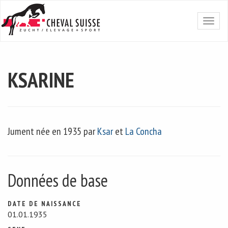
KSARINE
Jument née en 1935 par
Ksar
et
La Concha
Données de base
DATE DE NAISSANCE
01.01.1935