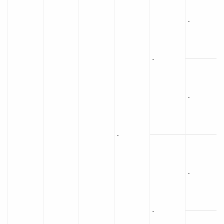
-
-
-
-
-
-