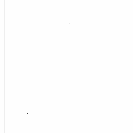
-
-
-
-
-
-