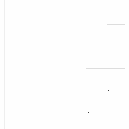
-
-
-
-
-
-