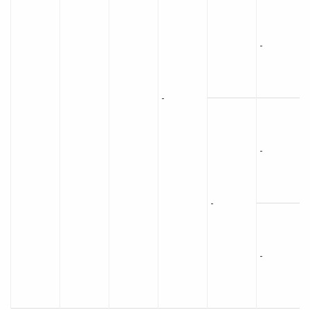
-
-
-
-
-