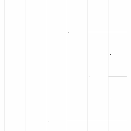
-
-
-
-
-
-