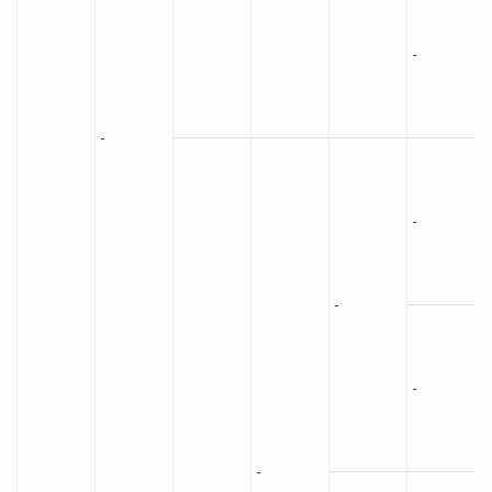
-
-
-
-
-
-