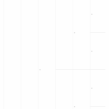
-
-
-
-
-
-