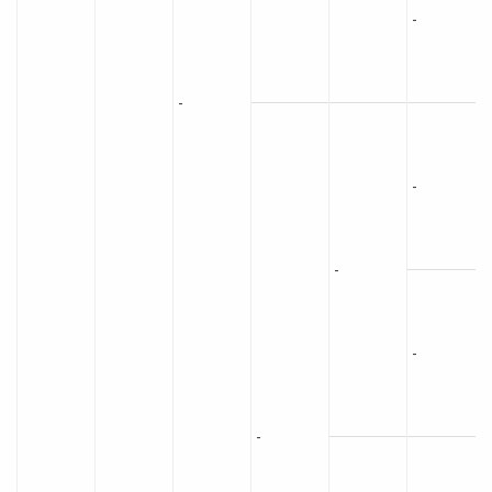
-
-
-
-
-
-