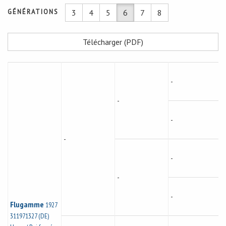
GÉNÉRATIONS
3
4
5
6
7
8
Télécharger (PDF)
-
-
-
-
-
-
-
Flugamme
1927
311971327 (DE)