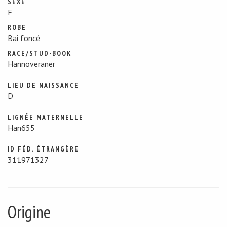
SEXE
F
ROBE
Bai foncé
RACE/STUD-BOOK
Hannoveraner
LIEU DE NAISSANCE
D
LIGNÉE MATERNELLE
Han655
ID FÉD. ÉTRANGÈRE
311971327
Origine