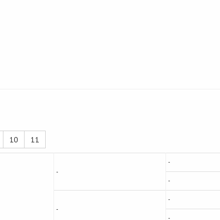
10
11
-
-
-
-
-
-