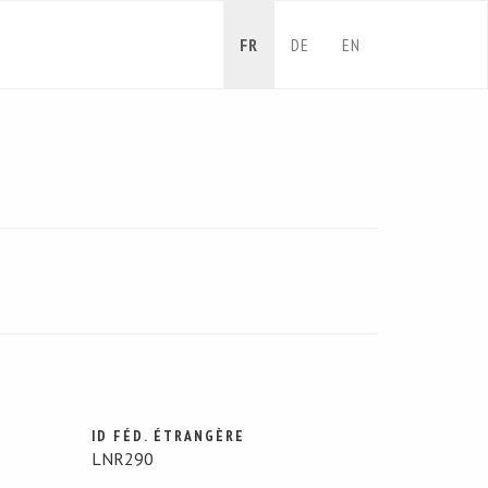
FR
DE
EN
ID FÉD. ÉTRANGÈRE
LNR290