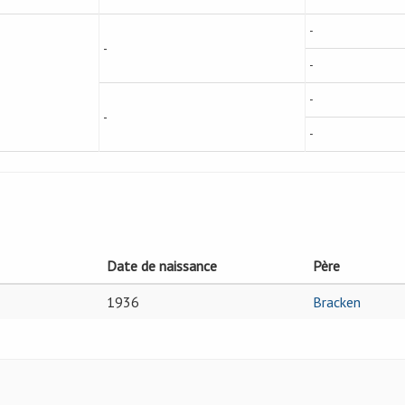
-
-
-
-
-
-
Date de naissance
Père
1936
Bracken