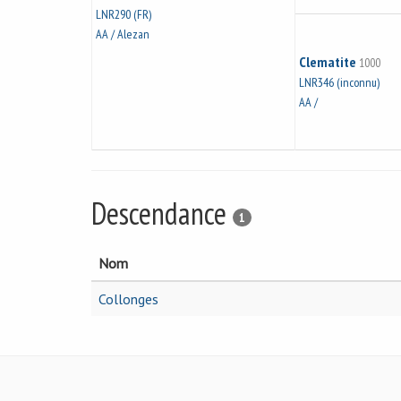
LNR290 (FR)
AA / Alezan
Clematite
1000
LNR346 (inconnu)
AA /
Descendance
1
Nom
Collonges