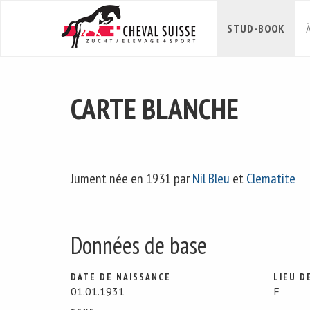
STUD-BOOK
CARTE BLANCHE
Jument née en 1931 par
Nil Bleu
et
Clematite
Données de base
DATE DE NAISSANCE
LIEU D
01.01.1931
F