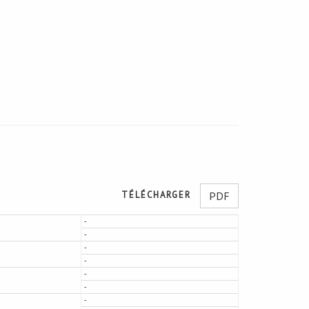
TÉLÉCHARGER
PDF
-
-
-
-
-
-
-