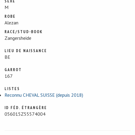
SEXE
M
ROBE
Alezan
RACE/STUD-BOOK
Zangersheide
LIEU DE NAISSANCE
BE
GARROT
167
LISTES
Reconnu CHEVAL SUISSE (depuis 2018)
ID FÉD. ÉTRANGÈRE
056015Z55574004