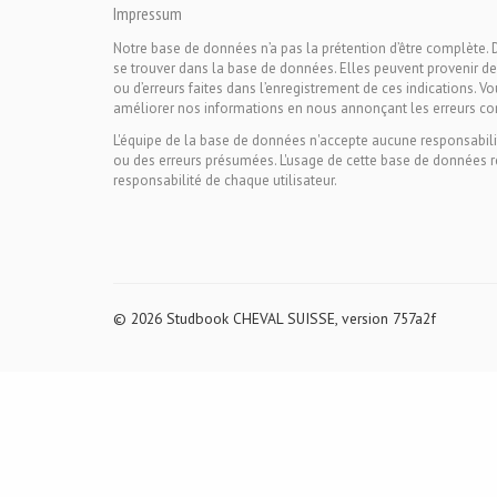
Impressum
Notre base de données n’a pas la prétention d’être complète. 
se trouver dans la base de données. Elles peuvent provenir de
ou d’erreurs faites dans l’enregistrement de ces indications. V
améliorer nos informations en nous annonçant les erreurs co
L'équipe de la base de données n'accepte aucune responsabili
ou des erreurs présumées. L'usage de cette base de données r
responsabilité de chaque utilisateur.
© 2026 Studbook CHEVAL SUISSE, version 757a2f