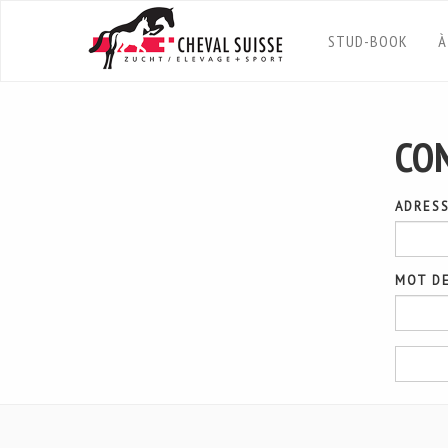
STUD-BOOK
À
CO
ADRESS
MOT DE