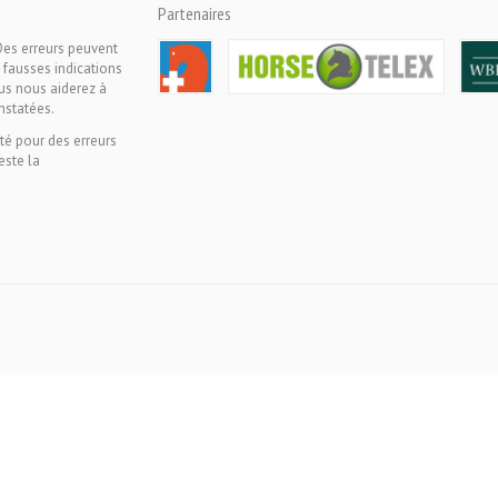
Partenaires
Des erreurs peuvent
 fausses indications
ous nous aiderez à
nstatées.
té pour des erreurs
este la